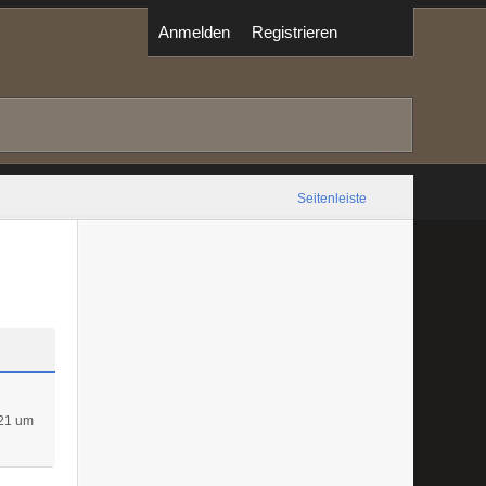
Anmelden
Registrieren
Seitenleiste
21 um