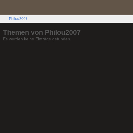
Philou2007
Themen von Philou2007
Es wurden keine Einträge gefunden.