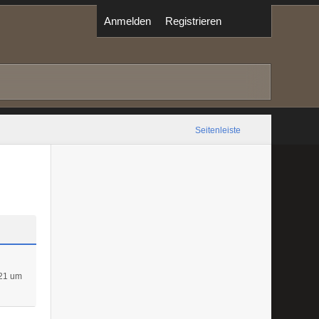
Anmelden
Registrieren
Seitenleiste
21 um