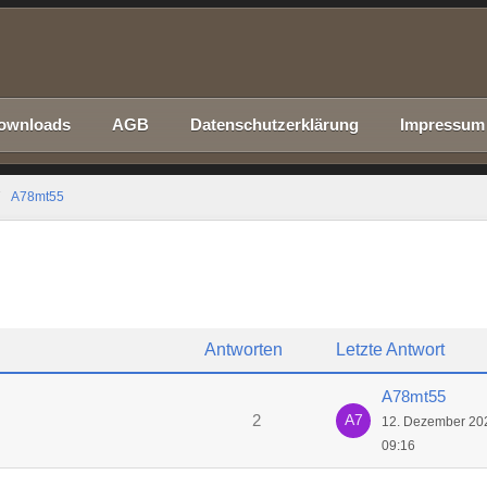
ownloads
AGB
Datenschutzerklärung
Impressum
A78mt55
Antworten
Letzte Antwort
A78mt55
2
12. Dezember 20
09:16