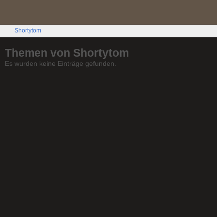
Shortytom
Themen von Shortytom
Es wurden keine Einträge gefunden.