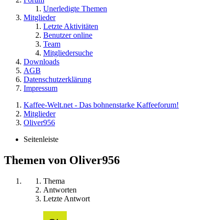
Unerledigte Themen
Mitglieder
Letzte Aktivitäten
Benutzer online
Team
Mitgliedersuche
Downloads
AGB
Datenschutzerklärung
Impressum
Kaffee-Welt.net - Das bohnenstarke Kaffeeforum!
Mitglieder
Oliver956
Seitenleiste
Themen von Oliver956
Thema
Antworten
Letzte Antwort