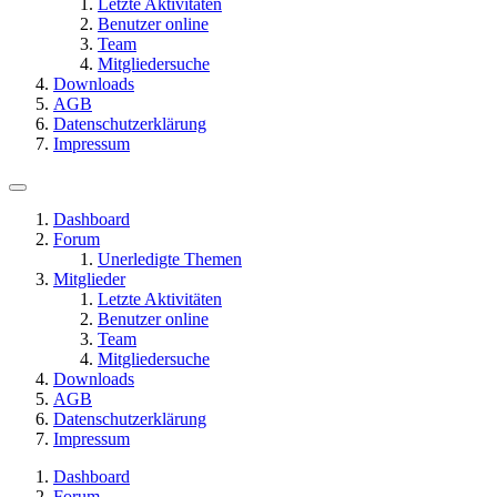
Letzte Aktivitäten
Benutzer online
Team
Mitgliedersuche
Downloads
AGB
Datenschutzerklärung
Impressum
Dashboard
Forum
Unerledigte Themen
Mitglieder
Letzte Aktivitäten
Benutzer online
Team
Mitgliedersuche
Downloads
AGB
Datenschutzerklärung
Impressum
Dashboard
Forum