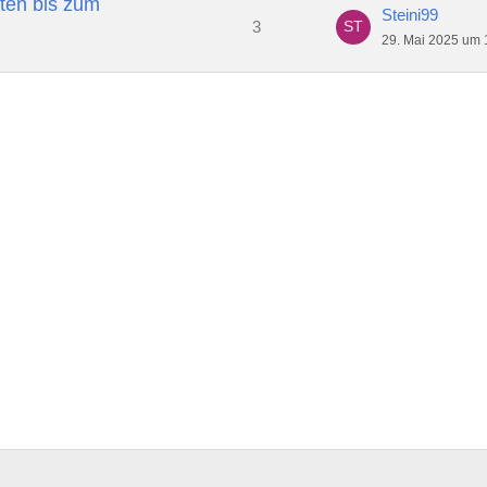
ten bis zum
Steini99
3
29. Mai 2025 um 