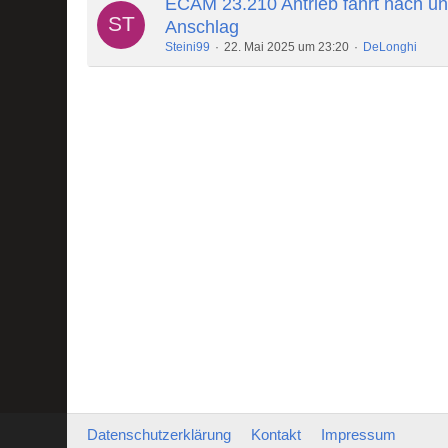
ECAM 23.210 Antrieb fährt nach un
Anschlag
Steini99
22. Mai 2025 um 23:20
DeLonghi
Datenschutzerklärung
Kontakt
Impressum