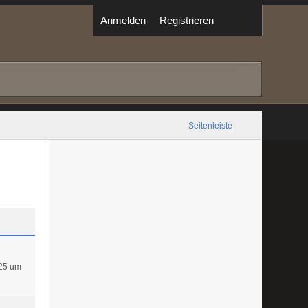
Anmelden
Registrieren
Seitenleiste
25 um