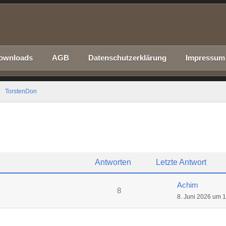
ownloads
AGB
Datenschutzerklärung
Impressum
TorstenDon
Antworten
Letzte Antwort
Achim
8
8. Juni 2026 um 