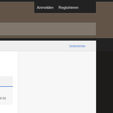
Anmelden
Registrieren
Seitenleiste
16:56