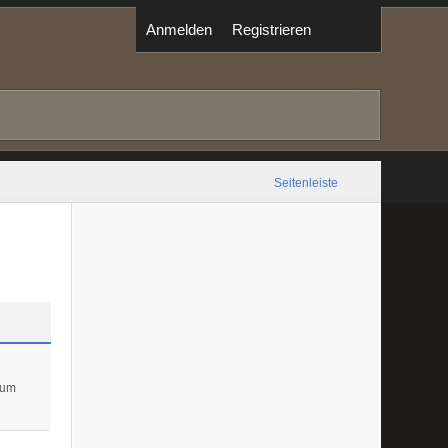
Anmelden
Registrieren
Seitenleiste
 um