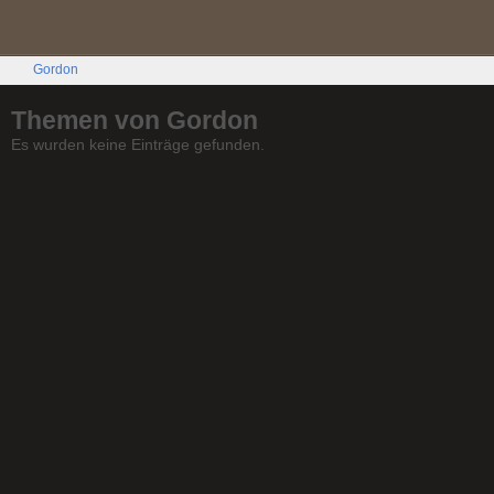
Gordon
Themen von Gordon
Es wurden keine Einträge gefunden.