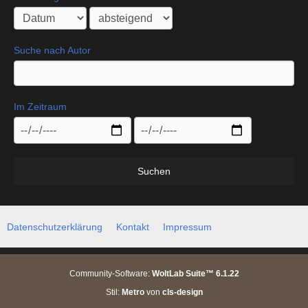
Suche nach Autor
Im Zeitraum
Suchen
Datenschutzerklärung
Kontakt
Impressum
Community-Software:
WoltLab Suite™ 6.1.22
Stil:
Metro
von
cls-design