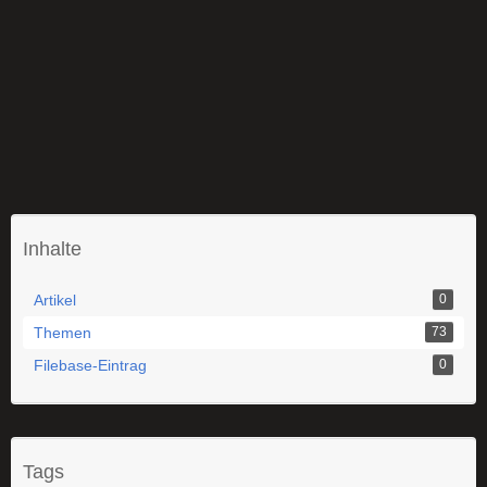
Inhalte
Artikel
0
Themen
73
Filebase-Eintrag
0
Tags