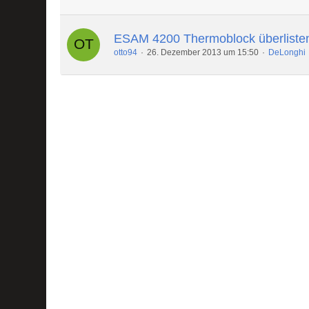
ESAM 4200 Thermoblock überliste
otto94
26. Dezember 2013 um 15:50
DeLonghi