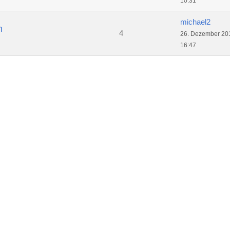
10:31
michael2
n
4
26. Dezember 20
16:47