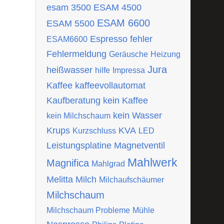
esam 3500
ESAM 4500
ESAM 6600
ESAM 5500
Espresso
fehler
ESAM6600
Fehlermeldung
Geräusche
Heizung
Jura
heißwasser
hilfe
Impressa
Kaffee
kaffeevollautomat
Kaufberatung
kein Kaffee
kein Wasser
kein Milchschaum
Krups
KVA
Kurzschluss
LED
Leistungsplatine
Magnetventil
Mahlwerk
Magnifica
Mahlgrad
Melitta
Milch
Milchaufschäumer
Milchschaum
Milchschaum Probleme
Mühle