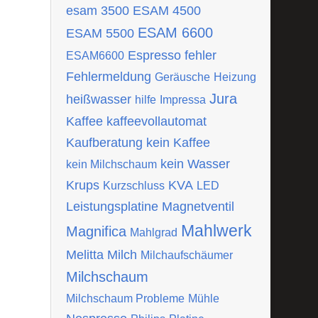
esam 3500
ESAM 4500
ESAM 6600
ESAM 5500
Espresso
fehler
ESAM6600
Fehlermeldung
Geräusche
Heizung
Jura
heißwasser
hilfe
Impressa
Kaffee
kaffeevollautomat
Kaufberatung
kein Kaffee
kein Wasser
kein Milchschaum
Krups
KVA
Kurzschluss
LED
Leistungsplatine
Magnetventil
Mahlwerk
Magnifica
Mahlgrad
Melitta
Milch
Milchaufschäumer
Milchschaum
Milchschaum Probleme
Mühle