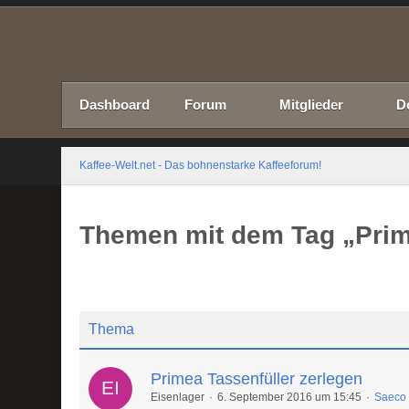
Dashboard
Forum
Mitglieder
D
Kaffee-Welt.net - Das bohnenstarke Kaffeeforum!
Themen mit dem Tag „Pri
Thema
Primea Tassenfüller zerlegen
Eisenlager
6. September 2016 um 15:45
Saeco