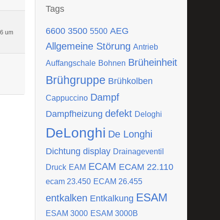
Tags
6600
3500
AEG
5500
16 um
Allgemeine Störung
Antrieb
Brüheinheit
Auffangschale
Bohnen
Brühgruppe
Brühkolben
Dampf
Cappuccino
defekt
Dampfheizung
Deloghi
DeLonghi
De Longhi
Dichtung
display
Drainageventil
ECAM
ECAM 22.110
Druck
EAM
ecam 23.450
ECAM 26.455
ESAM
entkalken
Entkalkung
ESAM 3000
ESAM 3000B