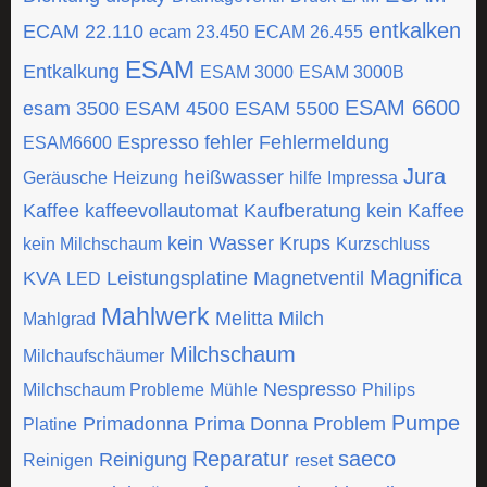
entkalken
ECAM 22.110
ecam 23.450
ECAM 26.455
ESAM
Entkalkung
ESAM 3000
ESAM 3000B
ESAM 6600
esam 3500
ESAM 4500
ESAM 5500
Espresso
fehler
Fehlermeldung
ESAM6600
Jura
heißwasser
Geräusche
Heizung
hilfe
Impressa
Kaffee
kaffeevollautomat
Kaufberatung
kein Kaffee
kein Wasser
Krups
kein Milchschaum
Kurzschluss
Magnifica
KVA
Leistungsplatine
Magnetventil
LED
Mahlwerk
Melitta
Milch
Mahlgrad
Milchschaum
Milchaufschäumer
Nespresso
Milchschaum Probleme
Mühle
Philips
Pumpe
Primadonna
Prima Donna
Problem
Platine
Reparatur
saeco
Reinigung
Reinigen
reset