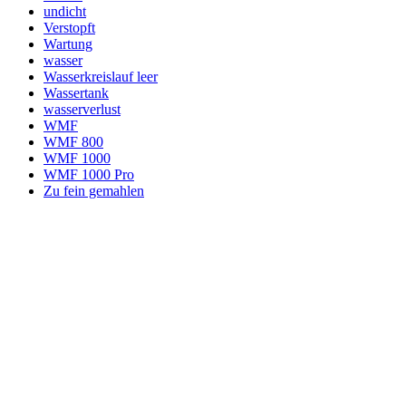
undicht
Verstopft
Wartung
wasser
Wasserkreislauf leer
Wassertank
wasserverlust
WMF
WMF 800
WMF 1000
WMF 1000 Pro
Zu fein gemahlen