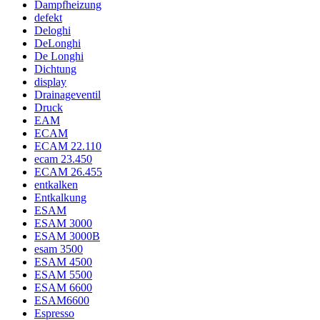
Dampfheizung
defekt
Deloghi
DeLonghi
De Longhi
Dichtung
display
Drainageventil
Druck
EAM
ECAM
ECAM 22.110
ecam 23.450
ECAM 26.455
entkalken
Entkalkung
ESAM
ESAM 3000
ESAM 3000B
esam 3500
ESAM 4500
ESAM 5500
ESAM 6600
ESAM6600
Espresso