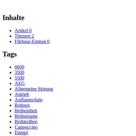
Inhalte
Artikel
0
Themen
2
Filebase-Eintrag
0
Tags
6600
3500
5500
AEG
Allgemeine Störung
Antrieb
Auffangschale
Bohnen
Brüheinheit
Brühgruppe
Brühkolben
Cappuccino
Dampf