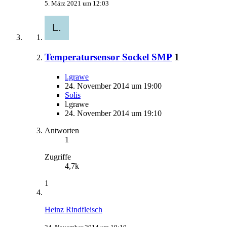
5. März 2021 um 12:03
Temperatursensor Sockel SMP
1
l.grawe
24. November 2014 um 19:00
Solis
l.grawe
24. November 2014 um 19:10
Antworten
1
Zugriffe
4,7k
1
Heinz Rindfleisch