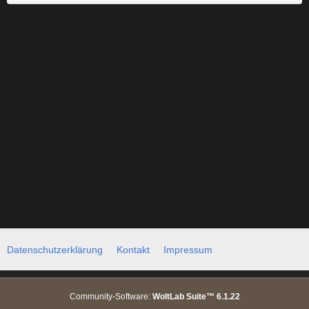
Datenschutzerklärung
Kontakt
Impressum
Community-Software:
WoltLab Suite™ 6.1.22