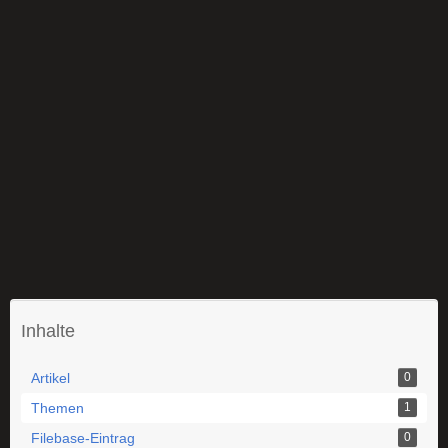
Inhalte
Artikel
0
Themen
1
Filebase-Eintrag
0