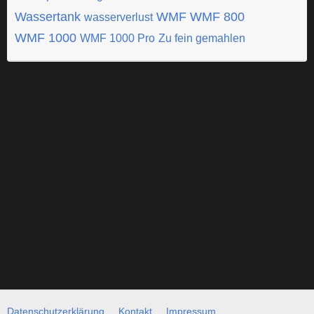
Wassertank
WMF
WMF 800
wasserverlust
WMF 1000
WMF 1000 Pro
Zu fein gemahlen
Datenschutzerklärung
Kontakt
Impressum