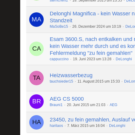
sternchen2
18. September 2025 um 23:55
DeLo
Delonghi Magnifica - kein Wasser n
Standzeit
MaSoBe15
26. Dezember 2024 um 10:19
DeLo
Esam 3600.S, nach entkalken und 
kein Wasser mehr durch und es ko
Fehlermeldung "zu fein gemahlen"
cappuccino
19. Juni 2023 um 13:28
DeLonghi
Heizwasserbezug
tauchsieder15
11. August 2015 um 15:33
DeLon
AEG CS 5000
Brauni1
20. Juni 2015 um 21:03
AEG
23450, zu fein gemahlen, Auslauf v
harilaos
7. März 2015 um 16:04
DeLonghi