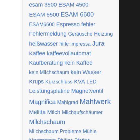
esam 3500
ESAM 4500
ESAM 6600
ESAM 5500
Espresso
fehler
ESAM6600
Fehlermeldung
Geräusche
Heizung
Jura
heißwasser
hilfe
Impressa
Kaffee
kaffeevollautomat
Kaufberatung
kein Kaffee
kein Wasser
kein Milchschaum
Krups
KVA
Kurzschluss
LED
Leistungsplatine
Magnetventil
Mahlwerk
Magnifica
Mahlgrad
Melitta
Milch
Milchaufschäumer
Milchschaum
Milchschaum Probleme
Mühle