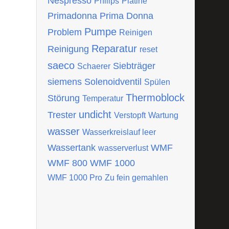
Nespresso
Philips
Platine
Primadonna
Prima Donna
Pumpe
Problem
Reinigen
Reparatur
Reinigung
reset
saeco
Siebträger
Schaerer
siemens
Solenoidventil
Spülen
Thermoblock
Störung
Temperatur
undicht
Trester
Verstopft
Wartung
wasser
Wasserkreislauf leer
Wassertank
WMF
wasserverlust
WMF 800
WMF 1000
WMF 1000 Pro
Zu fein gemahlen