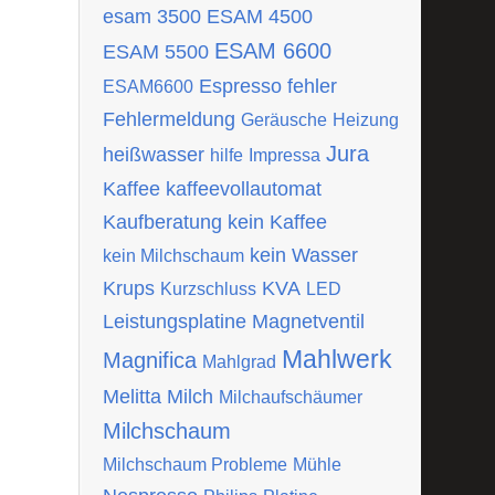
esam 3500
ESAM 4500
ESAM 6600
ESAM 5500
Espresso
fehler
ESAM6600
Fehlermeldung
Geräusche
Heizung
Jura
heißwasser
hilfe
Impressa
Kaffee
kaffeevollautomat
Kaufberatung
kein Kaffee
kein Wasser
kein Milchschaum
Krups
KVA
Kurzschluss
LED
Leistungsplatine
Magnetventil
Mahlwerk
Magnifica
Mahlgrad
Melitta
Milch
Milchaufschäumer
Milchschaum
Milchschaum Probleme
Mühle