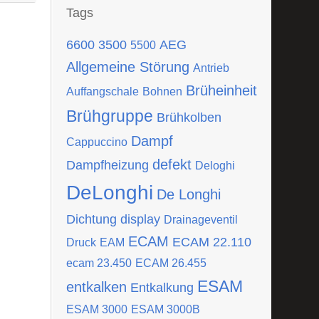
Tags
6600
3500
AEG
5500
Allgemeine Störung
Antrieb
Brüheinheit
Auffangschale
Bohnen
Brühgruppe
Brühkolben
Dampf
Cappuccino
defekt
Dampfheizung
Deloghi
DeLonghi
De Longhi
Dichtung
display
Drainageventil
ECAM
ECAM 22.110
Druck
EAM
ecam 23.450
ECAM 26.455
ESAM
entkalken
Entkalkung
ESAM 3000
ESAM 3000B