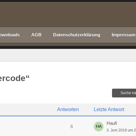
ownloads
AGB
Datenschutzerklärung
Impressum
ercode“
Suche na
Antworten
Letzte Antwort
Haufi
6
3. Juni 2018 um 