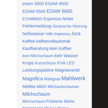
esam 3500
ESAM 4500
ESAM 6600
ESAM 5500
Espresso
fehler
ESAM6600
Fehlermeldung
Geräusche
Heizung
Jura
heißwasser
hilfe
Impressa
Kaffee
kaffeevollautomat
Kaufberatung
kein Kaffee
kein Wasser
kein Milchschaum
Krups
KVA
Kurzschluss
LED
Leistungsplatine
Magnetventil
Mahlwerk
Magnifica
Mahlgrad
Melitta
Milch
Milchaufschäumer
Milchschaum
Milchschaum Probleme
Mühle