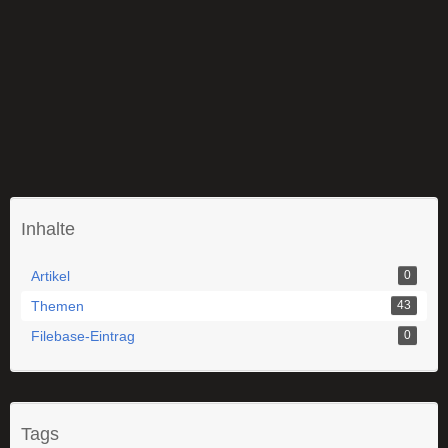
Inhalte
Artikel
0
Themen
43
Filebase-Eintrag
0
Tags