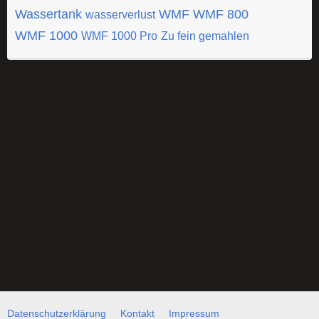
Wassertank
WMF
WMF 800
wasserverlust
WMF 1000
WMF 1000 Pro
Zu fein gemahlen
Datenschutzerklärung
Kontakt
Impressum