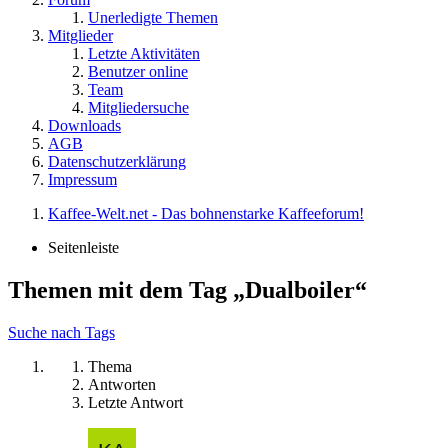
Unerledigte Themen
Mitglieder
Letzte Aktivitäten
Benutzer online
Team
Mitgliedersuche
Downloads
AGB
Datenschutzerklärung
Impressum
Kaffee-Welt.net - Das bohnenstarke Kaffeeforum!
Seitenleiste
Themen mit dem Tag „Dualboiler“
Suche nach Tags
Thema
Antworten
Letzte Antwort