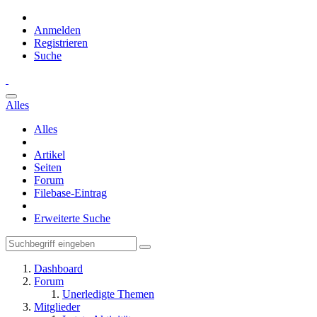
Anmelden
Registrieren
Suche
Alles
Alles
Artikel
Seiten
Forum
Filebase-Eintrag
Erweiterte Suche
Dashboard
Forum
Unerledigte Themen
Mitglieder