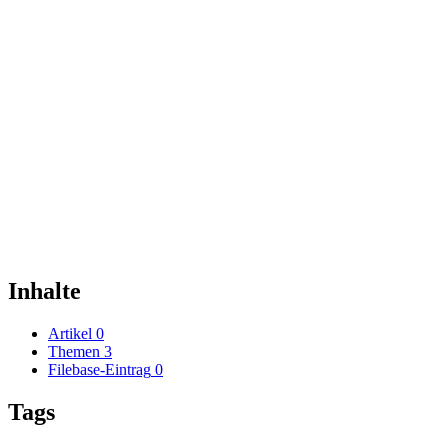
Inhalte
Artikel
0
Themen
3
Filebase-Eintrag
0
Tags