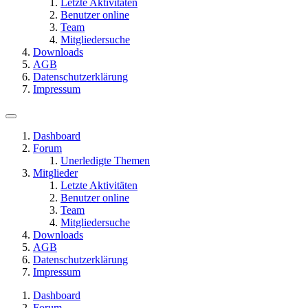
Letzte Aktivitäten
Benutzer online
Team
Mitgliedersuche
Downloads
AGB
Datenschutzerklärung
Impressum
Dashboard
Forum
Unerledigte Themen
Mitglieder
Letzte Aktivitäten
Benutzer online
Team
Mitgliedersuche
Downloads
AGB
Datenschutzerklärung
Impressum
Dashboard
Forum