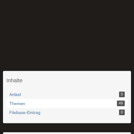
Inhalte
Artikel
0
Themen
49
Filebase-Eintrag
0