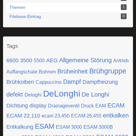
Themen
1
Filebase-Eintrag
0
Tags
Allgemeine Störung
6600
3500
AEG
5500
Antrieb
Brühgruppe
Brüheinheit
Auffangschale
Bohnen
Dampf
Brühkolben
Dampfheizung
Cappuccino
DeLonghi
defekt
De Longhi
Deloghi
ECAM
Dichtung
display
Drainageventil
Druck
EAM
entkalken
ECAM 22.110
ecam 23.450
ECAM 26.455
ESAM
Entkalkung
ESAM 3000
ESAM 3000B