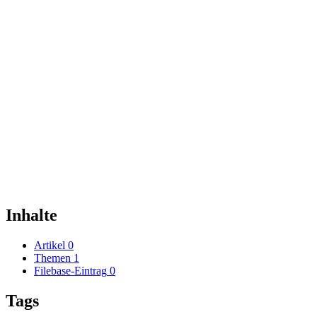
Inhalte
Artikel
0
Themen
1
Filebase-Eintrag
0
Tags