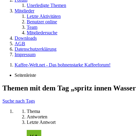
Unerledigte Themen
Mitglieder
Letzte Aktivitäten
Benutzer online
Team
Mitgliedersuche
Downloads
AGB
Datenschutzerklärung
Impressum
Kaffee-Welt.net - Das bohnenstarke Kaffeeforum!
Seitenleiste
Themen mit dem Tag „spritz innen Wasse
Suche nach Tags
Thema
Antworten
Letzte Antwort