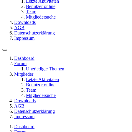
Letzte Aktivitäten
Benutzer online
Team
Mitgliedersuche
Downloads
AGB
Datenschutzerklärung
Impressum
Dashboard
Forum
Unerledigte Themen
Mitglieder
Letzte Aktivitäten
Benutzer online
Team
Mitgliedersuche
Downloads
AGB
Datenschutzerklärung
Impressum
Dashboard
Forum