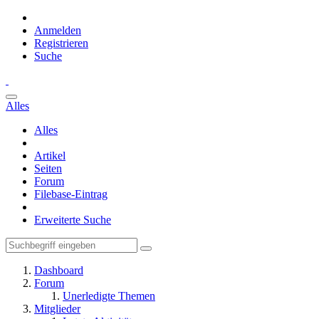
Anmelden
Registrieren
Suche
Alles
Alles
Artikel
Seiten
Forum
Filebase-Eintrag
Erweiterte Suche
Dashboard
Forum
Unerledigte Themen
Mitglieder