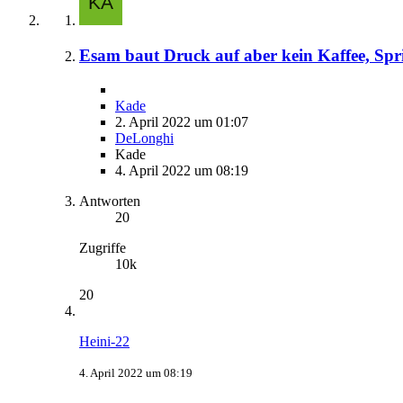
Esam baut Druck auf aber kein Kaffee, Spr
Kade
2. April 2022 um 01:07
DeLonghi
Kade
4. April 2022 um 08:19
Antworten
20
Zugriffe
10k
20
Heini-22
4. April 2022 um 08:19