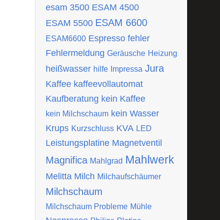
esam 3500
ESAM 4500
ESAM 6600
ESAM 5500
Espresso
fehler
ESAM6600
Fehlermeldung
Geräusche
Heizung
Jura
heißwasser
hilfe
Impressa
Kaffee
kaffeevollautomat
Kaufberatung
kein Kaffee
kein Wasser
kein Milchschaum
Krups
KVA
Kurzschluss
LED
Leistungsplatine
Magnetventil
Mahlwerk
Magnifica
Mahlgrad
Melitta
Milch
Milchaufschäumer
Milchschaum
Milchschaum Probleme
Mühle