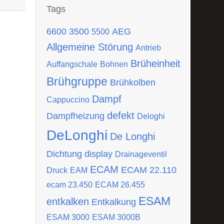
Tags
6600
3500
AEG
5500
Allgemeine Störung
Antrieb
Brüheinheit
Auffangschale
Bohnen
Brühgruppe
Brühkolben
Dampf
Cappuccino
defekt
Dampfheizung
Deloghi
DeLonghi
De Longhi
Dichtung
display
Drainageventil
ECAM
ECAM 22.110
Druck
EAM
ecam 23.450
ECAM 26.455
ESAM
entkalken
Entkalkung
ESAM 3000
ESAM 3000B