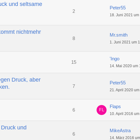
uck und seltsame
Peter55
2
18. Juni 2021 um
kommt nichtmehr
Mr.smith
8
1. Juni 2021 um 
'Ingo
15
14. Mai 2020 um 
gen Druck, aber
Peter55
7
ken.
21. April 2020 um
Flaps
6
10. April 2016 um
 Druck und
MikeAstra
6
14. März 2016 um