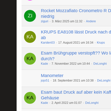
Rocket Mozzafiato Cronometro R 
niedrig
ziguri
3. März 2025 um 11:32
Andere
KRUPS EA8108 lässt Druck nach 
ab
Karsten03
17. August 2021 um 16:34
Krups
Esam Brühgruppe verstopft?? Wo lä
durch?
Kade
7. November 2022 um 10:44
DeLonghi
Manometer
jojo51
18. September 2021 um 10:38
DeLonghi
Esam baut Druck auf aber kein Kaff
Gehäuse
Kade
2. April 2022 um 01:07
DeLonghi