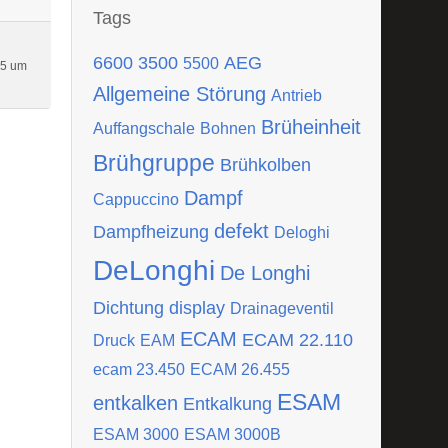
Tags
6600
3500
AEG
5500
25 um
Allgemeine Störung
Antrieb
Brüheinheit
Auffangschale
Bohnen
Brühgruppe
Brühkolben
Dampf
Cappuccino
defekt
Dampfheizung
Deloghi
DeLonghi
De Longhi
Dichtung
display
Drainageventil
ECAM
ECAM 22.110
Druck
EAM
ecam 23.450
ECAM 26.455
ESAM
entkalken
Entkalkung
ESAM 3000
ESAM 3000B