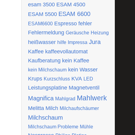
esam 3500
ESAM 4500
ESAM 6600
ESAM 5500
Espresso
fehler
ESAM6600
Fehlermeldung
Geräusche
Heizung
Jura
heißwasser
hilfe
Impressa
Kaffee
kaffeevollautomat
Kaufberatung
kein Kaffee
kein Wasser
kein Milchschaum
Krups
KVA
Kurzschluss
LED
Leistungsplatine
Magnetventil
Mahlwerk
Magnifica
Mahlgrad
Melitta
Milch
Milchaufschäumer
Milchschaum
Milchschaum Probleme
Mühle