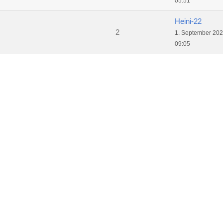
05:51
Heini-22
2
1. September 20
09:05