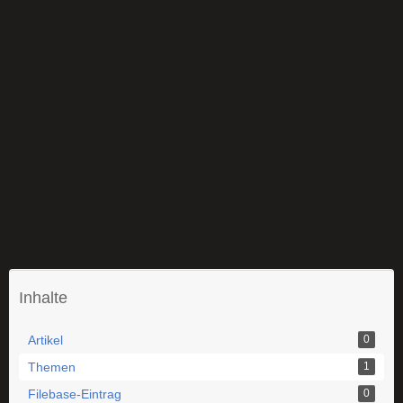
Inhalte
Artikel
0
Themen
1
Filebase-Eintrag
0