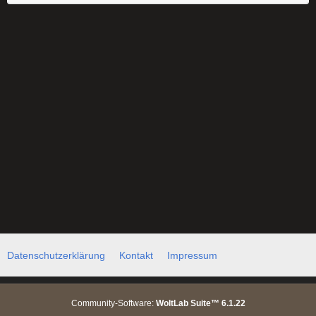
Datenschutzerklärung
Kontakt
Impressum
Community-Software:
WoltLab Suite™ 6.1.22