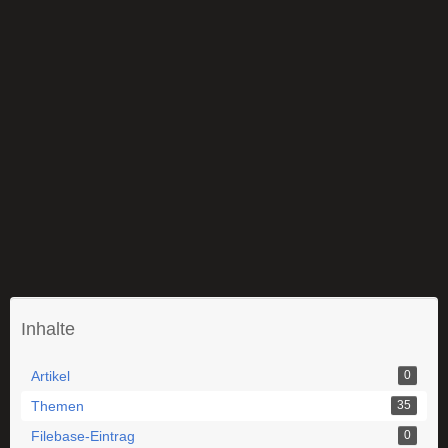
Inhalte
Artikel
0
Themen
35
Filebase-Eintrag
0