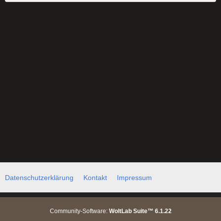
Datenschutzerklärung
Kontakt
Impressum
Community-Software:
WoltLab Suite™ 6.1.22