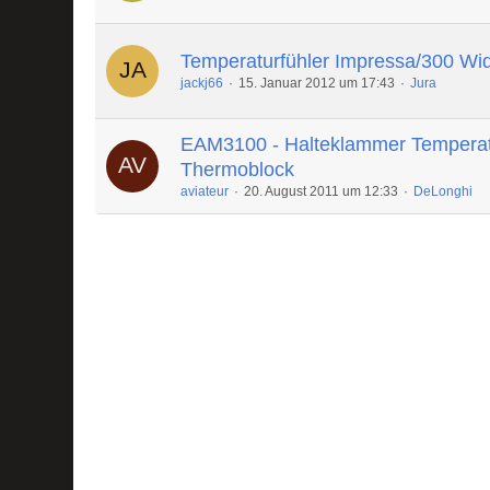
Temperaturfühler Impressa/300 Wi
jackj66
15. Januar 2012 um 17:43
Jura
EAM3100 - Halteklammer Temperat
Thermoblock
aviateur
20. August 2011 um 12:33
DeLonghi