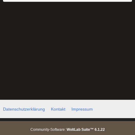
Datenschutzerklärung
Kontakt
Impressum
Community-Software:
WoltLab Suite™ 6.1.22