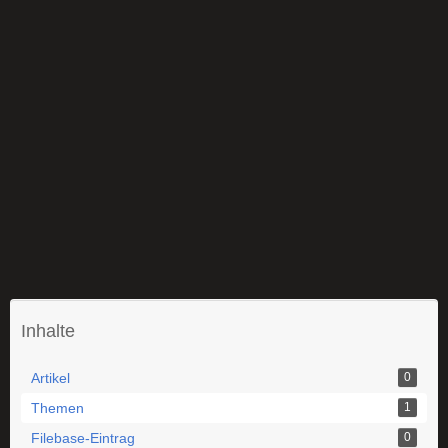
Inhalte
Artikel
0
Themen
1
Filebase-Eintrag
0