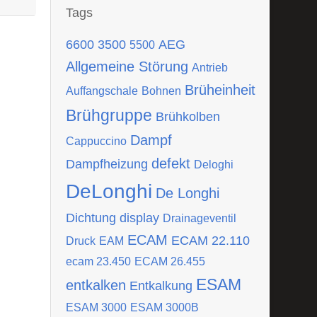
Tags
6600
3500
AEG
5500
Allgemeine Störung
Antrieb
Brüheinheit
Auffangschale
Bohnen
Brühgruppe
Brühkolben
Dampf
Cappuccino
defekt
Dampfheizung
Deloghi
DeLonghi
De Longhi
Dichtung
display
Drainageventil
ECAM
ECAM 22.110
Druck
EAM
ecam 23.450
ECAM 26.455
ESAM
entkalken
Entkalkung
ESAM 3000
ESAM 3000B