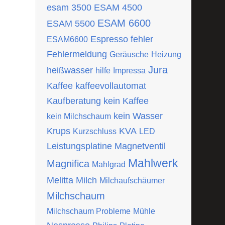
esam 3500
ESAM 4500
ESAM 6600
ESAM 5500
Espresso
fehler
ESAM6600
Fehlermeldung
Geräusche
Heizung
Jura
heißwasser
hilfe
Impressa
Kaffee
kaffeevollautomat
Kaufberatung
kein Kaffee
kein Wasser
kein Milchschaum
Krups
KVA
Kurzschluss
LED
Leistungsplatine
Magnetventil
Mahlwerk
Magnifica
Mahlgrad
Melitta
Milch
Milchaufschäumer
Milchschaum
Milchschaum Probleme
Mühle