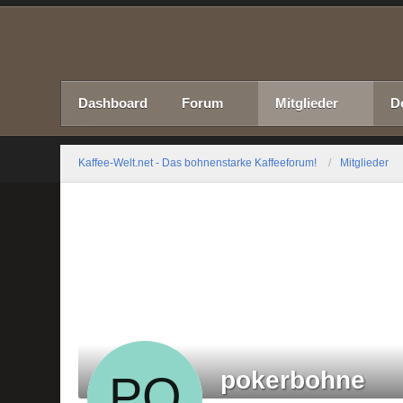
Dashboard
Forum
Mitglieder
D
Kaffee-Welt.net - Das bohnenstarke Kaffeeforum!
Mitglieder
pokerbohne