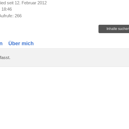
lied seit 12. Februar 2012
 18:46
Aufrufe
266
Inhalte suche
n
Über mich
fasst.