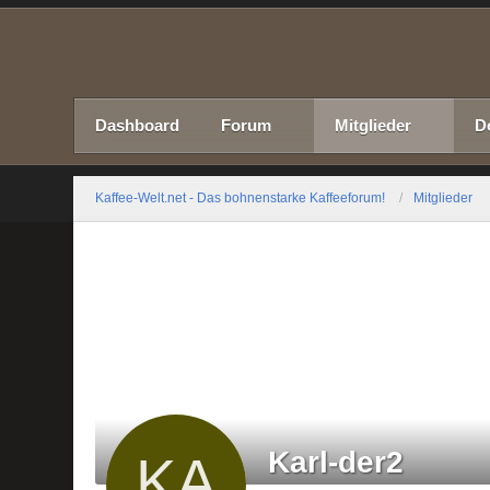
Dashboard
Forum
Mitglieder
D
Kaffee-Welt.net - Das bohnenstarke Kaffeeforum!
Mitglieder
Karl-der2