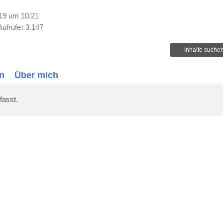
19 um 10:21
Aufrufe
3.147
Inhalte suche
n
Über mich
fasst.