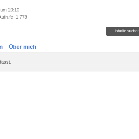
 um 20:10
Aufrufe
1.778
Inhalte suche
n
Über mich
fasst.