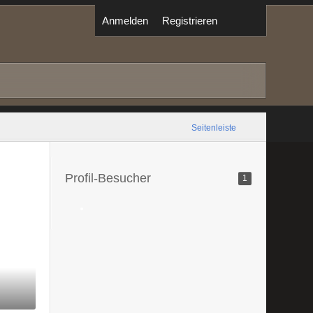
Anmelden
Registrieren
Seitenleiste
Profil-Besucher
1