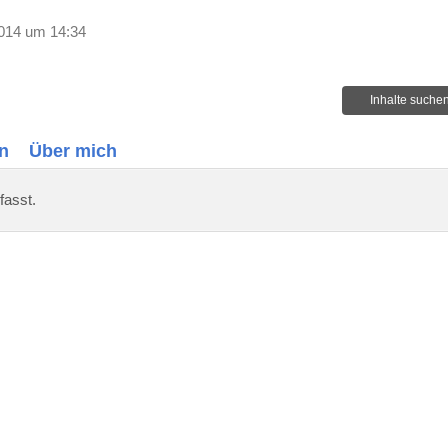
014 um 14:34
Inhalte suche
n
Über mich
fasst.