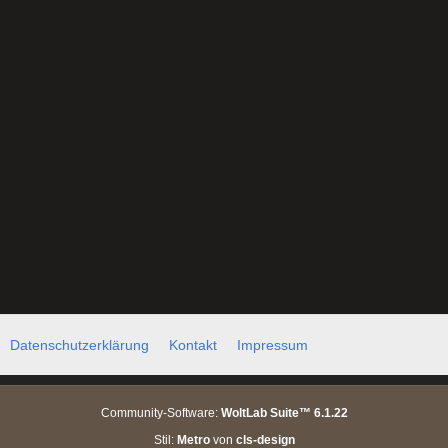
Datenschutzerklärung
Kontakt
Impressum
Community-Software:
WoltLab Suite™ 6.1.22
Stil:
Metro
von
cls-design