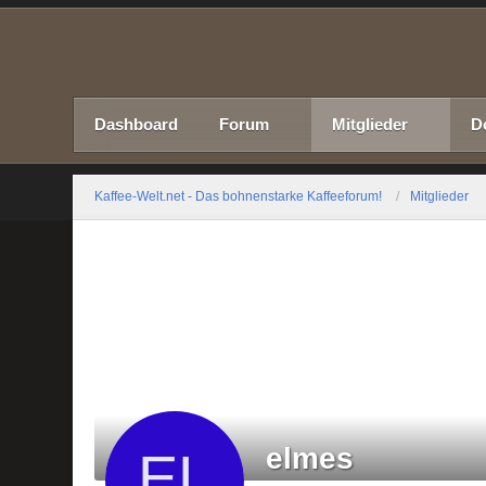
Dashboard
Forum
Mitglieder
D
Kaffee-Welt.net - Das bohnenstarke Kaffeeforum!
Mitglieder
elmes