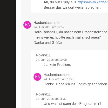
Ah, du bist Curly aus
https://www.kaffee
Besser das wir dort weiter sprechen.
Haubentaucherin
24. Juni 2016 um 09:59
Hallo Roland11, du hast einem Fragensteller be
meins vielleicht bitte auch mal anschauen?
Danke und Grüße
Roland11
24. Juni 2016 um 10:08
Ja, kein Problem.
Haubentaucherin
24. Juni 2016 um 11:26
Danke. Habe ich ins Forum geschrieben.
Roland11
24. Juni 2016 um 11:32
Und was ist dann dein Frage an mir?