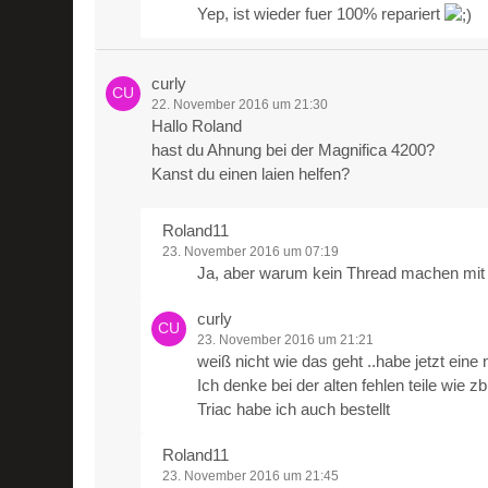
Yep, ist wieder fuer 100% repariert
curly
22. November 2016 um 21:30
Hallo Roland
hast du Ahnung bei der Magnifica 4200?
Kanst du einen laien helfen?
Roland11
23. November 2016 um 07:19
Ja, aber warum kein Thread machen mi
curly
23. November 2016 um 21:21
weiß nicht wie das geht ..habe jetzt eine 
Ich denke bei der alten fehlen teile wie
Triac habe ich auch bestellt
Roland11
23. November 2016 um 21:45