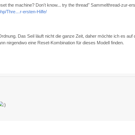
eset the machine? Don't know... try the thread" Sammelthread-zur-ers
php/Thre…r-ersten-Hilfe/
rdnung. Das Seil läuft nicht die ganze Zeit, daher möchte ich es auf 
nn nirgendwo eine Reset-Kombination für dieses Modell finden.