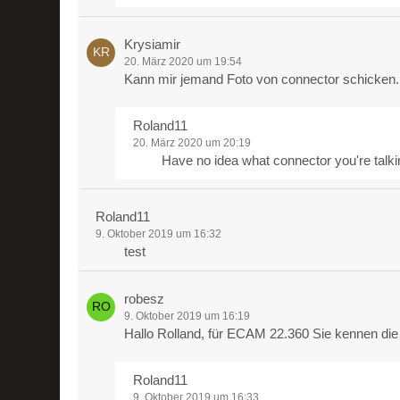
Krysiamir
20. März 2020 um 19:54
Kann mir jemand Foto von connector schicken
Roland11
20. März 2020 um 20:19
Have no idea what connector you're talki
Roland11
9. Oktober 2019 um 16:32
test
robesz
9. Oktober 2019 um 16:19
Hallo Rolland, für ECAM 22.360 Sie kennen die 
Roland11
9. Oktober 2019 um 16:33