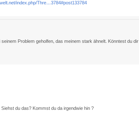
-welt.net/index.php/Thre…3784#post133784
i seinem Problem geholfen, das meinem stark ähnelt. Könntest du dir
 Siehst du das? Kommst du da irgendwie hin ?