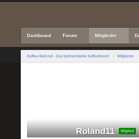
Dashboard
Forum
Mitglieder
D
Kaffee-Welt.net - Das bohnenstarke Kaffeeforum!
Mitglieder
Roland11
Mitglied