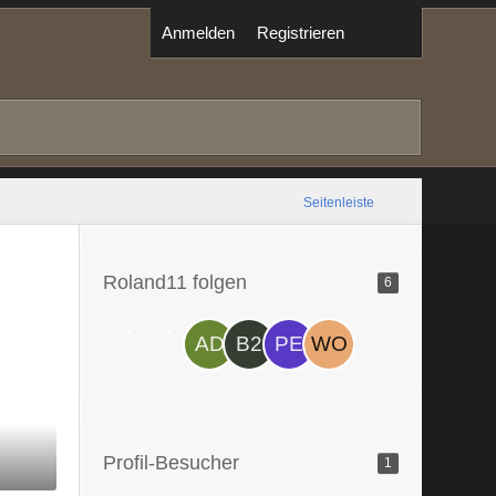
Anmelden
Registrieren
Seitenleiste
Roland11 folgen
6
Profil-Besucher
1