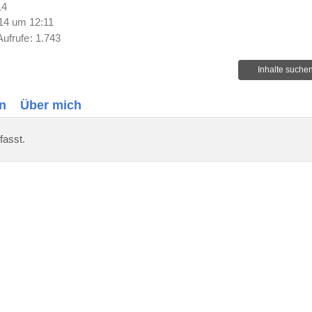
14
14 um 12:11
Aufrufe
1.743
Inhalte suche
n
Über mich
fasst.