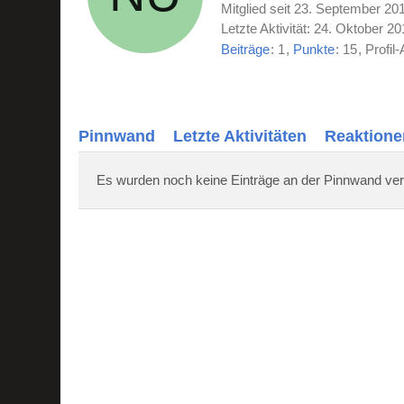
Mitglied seit 23. September 20
Letzte Aktivität:
24. Oktober 20
Beiträge
1
Punkte
15
Profil-
Pinnwand
Letzte Aktivitäten
Reaktione
Es wurden noch keine Einträge an der Pinnwand ver