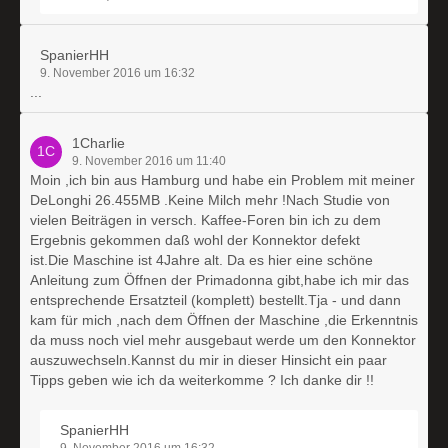
SpanierHH
9. November 2016 um 16:32
...
1Charlie
9. November 2016 um 11:40
Moin ,ich bin aus Hamburg und habe ein Problem mit meiner
DeLonghi 26.455MB .Keine Milch mehr !Nach Studie von
vielen Beiträgen in versch. Kaffee-Foren bin ich zu dem
Ergebnis gekommen daß wohl der Konnektor defekt
ist.Die Maschine ist 4Jahre alt. Da es hier eine schöne
Anleitung zum Öffnen der Primadonna gibt,habe ich mir das
entsprechende Ersatzteil (komplett) bestellt.Tja - und dann
kam für mich ,nach dem Öffnen der Maschine ,die Erkenntnis
da muss noch viel mehr ausgebaut werde um den Konnektor
auszuwechseln.Kannst du mir in dieser Hinsicht ein paar
Tipps geben wie ich da weiterkomme ? Ich danke dir !!
SpanierHH