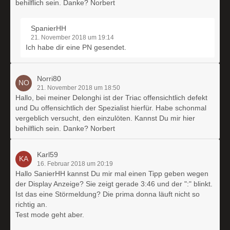
behilflich sein. Danke? Norbert
SpanierHH
21. November 2018 um 19:14
Ich habe dir eine PN gesendet.
Norri80
21. November 2018 um 18:50
Hallo, bei meiner Delonghi ist der Triac offensichtlich defekt
und Du offensichtlich der Spezialist hierfür. Habe schonmal
vergeblich versucht, den einzulöten. Kannst Du mir hier
behilflich sein. Danke? Norbert
Karl59
16. Februar 2018 um 20:19
Hallo SanierHH kannst Du mir mal einen Tipp geben wegen
der Display Anzeige? Sie zeigt gerade 3:46 und der ":" blinkt.
Ist das eine Störmeldung? Die prima donna läuft nicht so
richtig an.
Test mode geht aber.