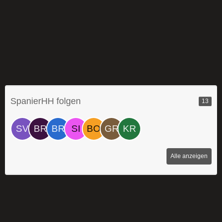
SpanierHH folgen
13
Alle anzeigen