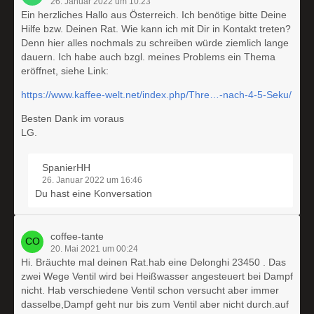
26. Januar 2022 um 10:23
Ein herzliches Hallo aus Österreich. Ich benötige bitte Deine
Hilfe bzw. Deinen Rat. Wie kann ich mit Dir in Kontakt treten?
Denn hier alles nochmals zu schreiben würde ziemlich lange
dauern. Ich habe auch bzgl. meines Problems ein Thema
eröffnet, siehe Link:
https://www.kaffee-welt.net/index.php/Thre…-nach-4-5-Seku/
Besten Dank im voraus
LG.
SpanierHH
26. Januar 2022 um 16:46
Du hast eine Konversation
coffee-tante
20. Mai 2021 um 00:24
Hi. Bräuchte mal deinen Rat.hab eine Delonghi 23450 . Das
zwei Wege Ventil wird bei Heißwasser angesteuert bei Dampf
nicht. Hab verschiedene Ventil schon versucht aber immer
dasselbe,Dampf geht nur bis zum Ventil aber nicht durch.auf