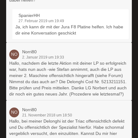
dabei helfen?
SpanierHH
27. Februar 2019 um 19:49
Ja, ich kann dir mit der Jura F8 Platine helfen. Ich habe
dir eine Konversation geschickt
Norri80
2. Januar 2019 um 19:33
Hallo, nachdem die letzte Aktion mit deiner LP so erfolgreich
war, hats nun auch -wie Stefan annimmt, auch die LP aus
meiner 2. Maschine offensichtlich hingerafft (siehe Forum)
Nimmst du das auch an? Die Delonghi Cod Nr. 5213211151.
Bitte prüfen und Preis mitteilen. Danke LG Norbert und auch
dir noch ein gutes neues Jahr. (Prozedere wie letztesmal?)
Norri80
21. November 2018 um 18:50
Hallo, bei meiner Delonghi ist der Triac offensichtlich defekt
und Du offensichtlich der Spezialist hierfür. Habe schonmal
vergeblich versucht, den einzulöten. Kannst Du mir hier