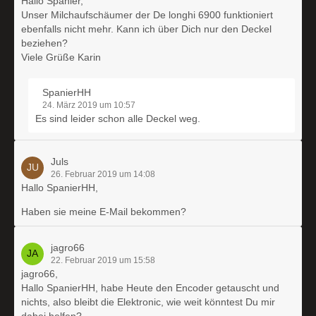
Hallo Spanier,
Unser Milchaufschäumer der De longhi 6900 funktioniert
ebenfalls nicht mehr. Kann ich über Dich nur den Deckel
beziehen?
Viele Grüße Karin
SpanierHH
24. März 2019 um 10:57
Es sind leider schon alle Deckel weg.
Juls
26. Februar 2019 um 14:08
Hallo SpanierHH,
Haben sie meine E-Mail bekommen?
jagro66
22. Februar 2019 um 15:58
jagro66,
Hallo SpanierHH, habe Heute den Encoder getauscht und
nichts, also bleibt die Elektronic, wie weit könntest Du mir