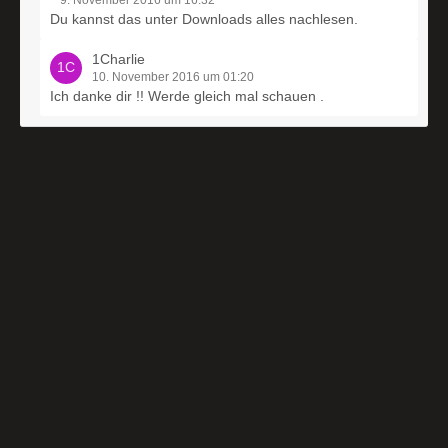
9. November 2016 um 16:32
Du kannst das unter Downloads alles nachlesen.
1Charlie
10. November 2016 um 01:20
Ich danke dir !! Werde gleich mal schauen .