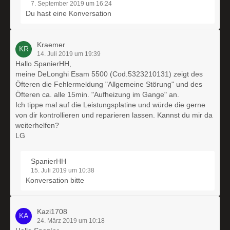
7. September 2019 um 16:24
Du hast eine Konversation
Kraemer
14. Juli 2019 um 19:39
Hallo SpanierHH,
meine DeLonghi Esam 5500 (Cod.5323210131) zeigt des
Öfteren die Fehlermeldung "Allgemeine Störung" und des
Öfteren ca. alle 15min. "Aufheizung im Gange" an.
Ich tippe mal auf die Leistungsplatine und würde die gerne
von dir kontrollieren und reparieren lassen. Kannst du mir da
weiterhelfen?
LG
SpanierHH
15. Juli 2019 um 10:38
Konversation bitte
Kazi1708
24. März 2019 um 10:18