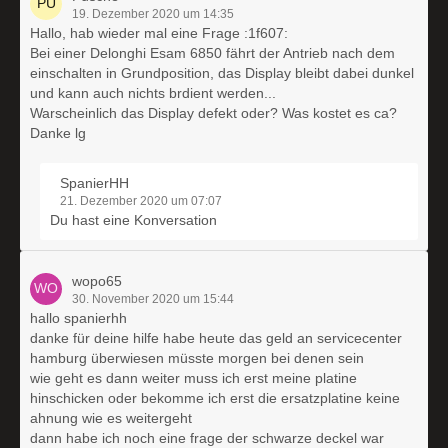
19. Dezember 2020 um 14:35
Hallo, hab wieder mal eine Frage :1f607:
Bei einer Delonghi Esam 6850 fährt der Antrieb nach dem
einschalten in Grundposition, das Display bleibt dabei dunkel
und kann auch nichts brdient werden...
Warscheinlich das Display defekt oder? Was kostet es ca?
Danke lg
SpanierHH
21. Dezember 2020 um 07:07
Du hast eine Konversation
wopo65
30. November 2020 um 15:44
hallo spanierhh
danke für deine hilfe habe heute das geld an servicecenter
hamburg überwiesen müsste morgen bei denen sein
wie geht es dann weiter muss ich erst meine platine
hinschicken oder bekomme ich erst die ersatzplatine keine
ahnung wie es weitergeht
dann habe ich noch eine frage der schwarze deckel war