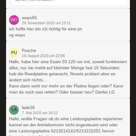
wopo65
29. November 2020 um 15:11
ich hoffe hier bin ich richtig für eine pn
vg wopo
Pusche
19. August 2020 um 22:06
Hallo, habe hier eine Esam 03.120 vor mir, soweit funktioniert
alles, nur sie mahlt auf kleinster Menge fast 15 Sekunden,
hab die Reedplatine getauscht, Resets probiert aber es
ändert sich nichts....
Kann dann wohl nur mehr an der Platine liegen oder? Kann
man da noch was retten? Oder besser neu? Danke LG
lade36
7. Mai 2020 um 16:22
Hallo, wollte Fragen ob du eine Leistungsplatine reparieren
kannst wo der Antriebsmotor nicht angesteuert wird oder
eine Leistungsplatine 5213214141/5213215201 herum