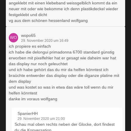
angeklebt mit einen klebeband weissgelblich kommt da ein
neuer mit oder wie bekomme ich denn plastikdeckel wieder
festgeklebt und dicht
vg aus dem schönen hessenland wolfgang
wopo65
29. November 2020 um 16:49
ich propiere es einfach
ich habe die delongui primadonna 6700 standard günstig
erworben mit pixelfehler hat er gesagt wie daheim war hat
das display nur noch geleuchtet
und ich habe gehört das du mir da helfen könntest ich
braüchte entwerder das display oder die diganze platine mit
dem display
und was kostet so was in etwa das wäre toll wenn du mir
helfen könntest
danke im voraus wolfgang
SpanierHH
29. November 2020 um 21:00
Schau mal oben rechts neben der Glocke, dort findest
du die Konversation.