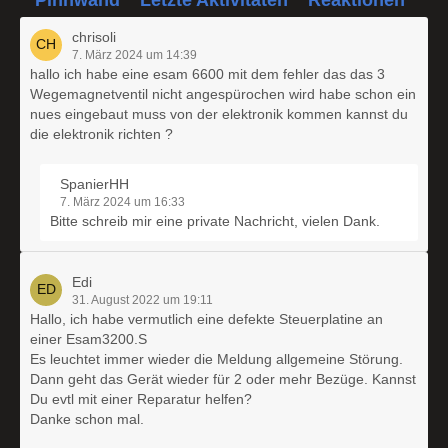
chrisoli
7. März 2024 um 14:39
hallo ich habe eine esam 6600 mit dem fehler das das 3
Wegemagnetventil nicht angespürochen wird habe schon ein
nues eingebaut muss von der elektronik kommen kannst du
die elektronik richten ?
SpanierHH
7. März 2024 um 16:33
Bitte schreib mir eine private Nachricht, vielen Dank.
Edi
31. August 2022 um 19:11
Hallo, ich habe vermutlich eine defekte Steuerplatine an
einer Esam3200.S
Es leuchtet immer wieder die Meldung allgemeine Störung.
Dann geht das Gerät wieder für 2 oder mehr Bezüge. Kannst
Du evtl mit einer Reparatur helfen?
Danke schon mal.