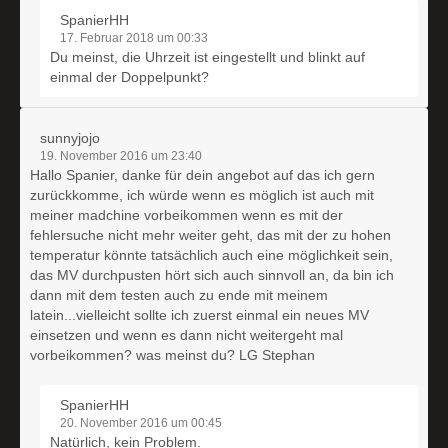
SpanierHH
17. Februar 2018 um 00:33
Du meinst, die Uhrzeit ist eingestellt und blinkt auf
einmal der Doppelpunkt?
sunnyjojo
19. November 2016 um 23:40
Hallo Spanier, danke für dein angebot auf das ich gern
zurückkomme, ich würde wenn es möglich ist auch mit
meiner madchine vorbeikommen wenn es mit der
fehlersuche nicht mehr weiter geht, das mit der zu hohen
temperatur könnte tatsächlich auch eine möglichkeit sein,
das MV durchpusten hört sich auch sinnvoll an, da bin ich
dann mit dem testen auch zu ende mit meinem
latein...vielleicht sollte ich zuerst einmal ein neues MV
einsetzen und wenn es dann nicht weitergeht mal
vorbeikommen? was meinst du? LG Stephan
SpanierHH
20. November 2016 um 00:45
Natürlich, kein Problem.