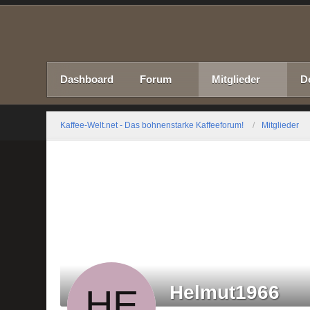
Dashboard
Forum
Mitglieder
D
Kaffee-Welt.net - Das bohnenstarke Kaffeeforum!
Mitglieder
Helmut1966