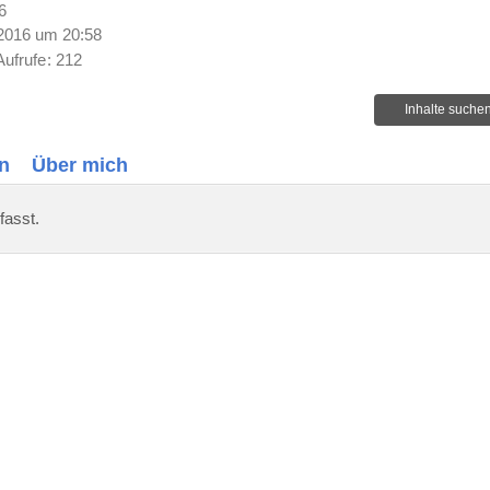
6
2016 um 20:58
Aufrufe
212
Inhalte suche
n
Über mich
fasst.