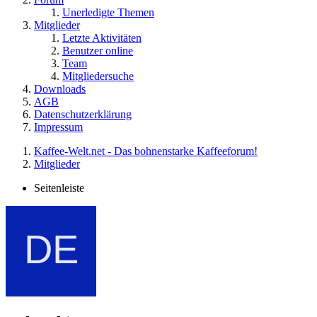
Unerledigte Themen
Mitglieder
Letzte Aktivitäten
Benutzer online
Team
Mitgliedersuche
Downloads
AGB
Datenschutzerklärung
Impressum
Kaffee-Welt.net - Das bohnenstarke Kaffeeforum!
Mitglieder
Seitenleiste