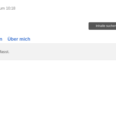
 um 10:18
Inhalte suche
n
Über mich
fasst.