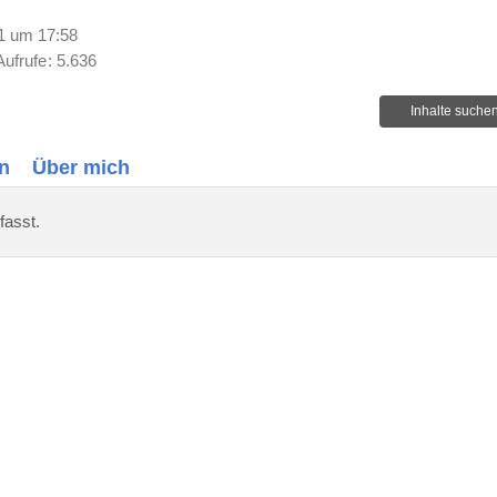
1 um 17:58
Aufrufe
5.636
Inhalte suche
n
Über mich
fasst.