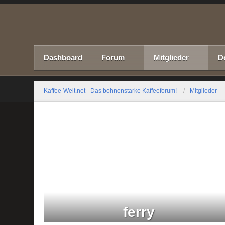
Dashboard
Forum
Mitglieder
D
Kaffee-Welt.net - Das bohnenstarke Kaffeeforum!
Mitglieder
ferry