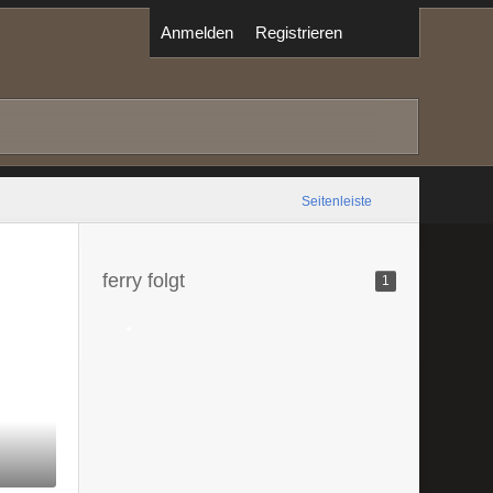
Anmelden
Registrieren
Seitenleiste
ferry folgt
1