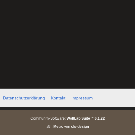
Datenschutzerklärung
Kontakt
Impressum
Community-Software:
WoltLab Suite™ 6.1.22
Stil:
Metro
von
cls-design