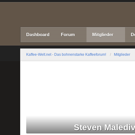
Dashboard
Forum
Mitglieder
D
Kaffee-Welt.net - Das bohnenstarke Kaffeeforum!
Mitglieder
Steven Maledi