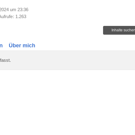
2024 um 23:36
Aufrufe
1.263
Inhalte suche
n
Über mich
fasst.