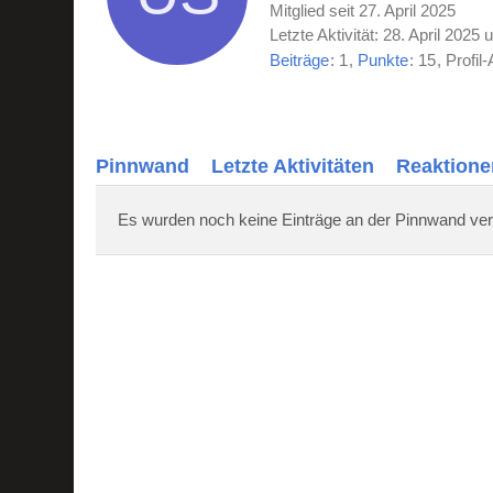
Mitglied seit 27. April 2025
Letzte Aktivität:
28. April 2025 
Beiträge
1
Punkte
15
Profil-
Pinnwand
Letzte Aktivitäten
Reaktione
Es wurden noch keine Einträge an der Pinnwand ver